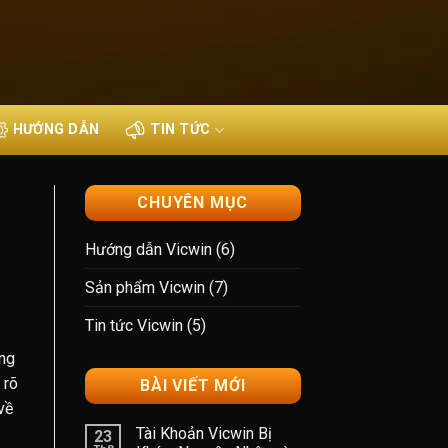
HƯỚNG DẪN
TIN TỨC
CHUYÊN MỤC
Hướng dẫn Vicwin
(6)
Sản phẩm Vicwin
(7)
Tin tức Vicwin
(5)
ổng
 rõ
BÀI VIẾT MỚI
về
Tài Khoản Vicwin Bị
23