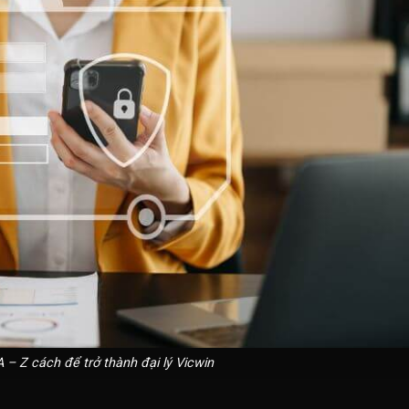
A – Z cách để trở thành đại lý Vicwin