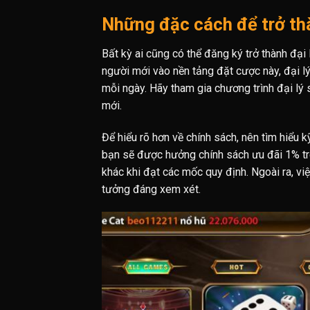
Những đặc cách để trở thà
Bất kỳ ai cũng có thể đăng ký trở thành đại l
người mới vào nền tảng đặt cược này, đại l
mỗi ngày. Hãy tham gia chương trình đại lý 
mới.
Để hiểu rõ hơn về chính sách, nên tìm hiểu k
bạn sẽ được hưởng chính sách ưu đãi 1% trê
khác khi đạt các mốc quy định. Ngoài ra, việ
tưởng đáng xem xét.