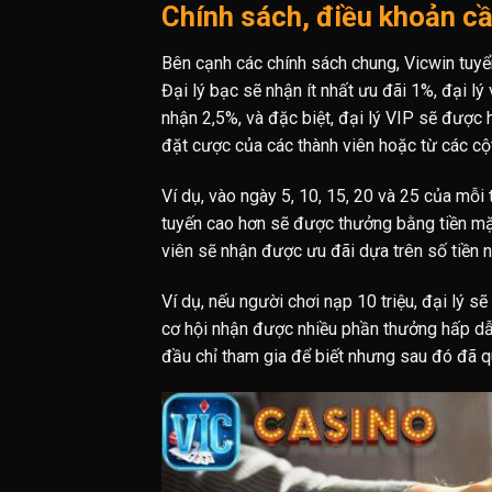
Chính sách, điều khoản cầ
Bên cạnh các chính sách chung,
Vicwin tuyể
Đại lý bạc sẽ nhận ít nhất ưu đãi 1%, đại l
nhận 2,5%, và đặc biệt, đại lý VIP sẽ được
đặt cược của các thành viên hoặc từ các cộ
Ví dụ, vào ngày 5, 10, 15, 20 và 25 của mỗi
tuyến cao hơn sẽ được thưởng bằng tiền mặt
viên sẽ nhận được ưu đãi dựa trên số tiền n
Ví dụ, nếu người chơi nạp 10 triệu, đại lý s
cơ hội nhận được nhiều phần thưởng hấp dẫn
đầu chỉ tham gia để biết nhưng sau đó đã q