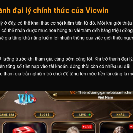
nh đại lý chính thức của Vicwin
ý ở đây, có thể khai thác cơ hội kiếm tiền từ đó. Mỗi khi giới thiệu
ý có thể nhận được mức hoa hồng từ vài trăm đến hàng triệu đồng
sẽ gia tăng khả năng kiếm lợi nhuận thông qua việc giới thiệu ngư
ỹ lưỡng trước khi tham gia, càng sớm càng tốt. Khi trở thành đại lý
n tổng số tiền nạp vào tài khoản, đồng thời còn có nhiều ưu đãi
c tham gia trải nghiệm trò chơi để tăng lên mức tiền lãi cũng là m