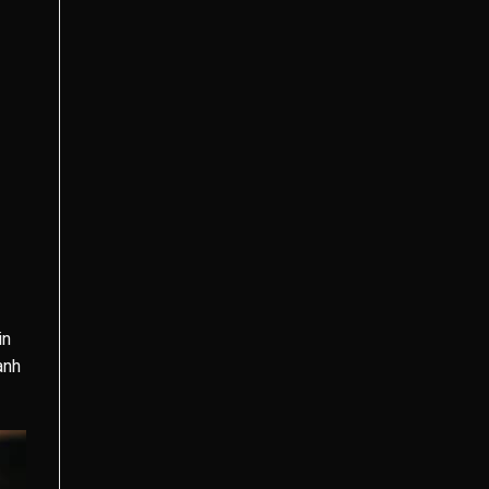
in
anh