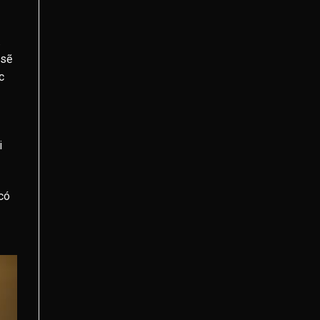
.
 sẽ
c
i
 có