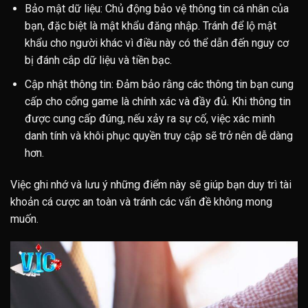
Bảo mật dữ liệu: Chủ động bảo vệ thông tin cá nhân của
bạn, đặc biệt là mật khẩu đăng nhập. Tránh để lộ mật
khẩu cho người khác vì điều này có thể dẫn đến nguy cơ
bị đánh cắp dữ liệu và tiền bạc.
Cập nhật thông tin: Đảm bảo rằng các thông tin bạn cung
cấp cho cổng game là chính xác và đầy đủ. Khi thông tin
được cung cấp đúng, nếu xảy ra sự cố, việc xác minh
danh tính và khôi phục quyền truy cập sẽ trở nên dễ dàng
hơn.
Việc ghi nhớ và lưu ý những điểm này sẽ giúp bạn duy trì tài
khoản cá cược an toàn và tránh các vấn đề không mong
muốn.