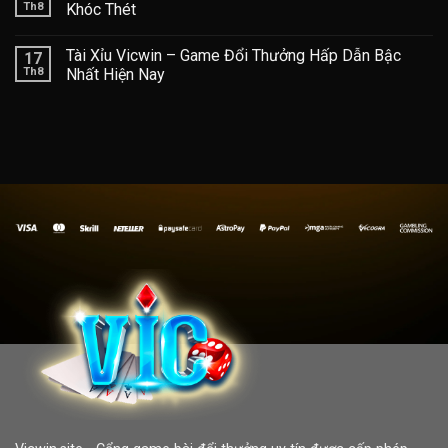
luận
Th8
Khóc Thét
Phục
Có
ở
Phải
Vicwin
Không
Là
Có
có
Sự
Tài Xỉu Vicwin – Game Đổi Thưởng Hấp Dẫn Bậc
17
Uy
bình
Thật?
Tín
luận
Th8
Nhất Hiện Nay
Không?
ở
Giải
Bật
Không
Đáp
Mí
có
Các
Mẹo
bình
Thắc
Chơi
luận
Mắc
Xóc
ở
Cho
Đĩa
Tài
Người
Vicwin
Xỉu
Chơi
Khiến
Vicwin
Đối
–
Thủ
Game
Phải
Đổi
Khóc
Thưởng
Thét
Hấp
Dẫn
Bậc
Nhất
Hiện
Nay