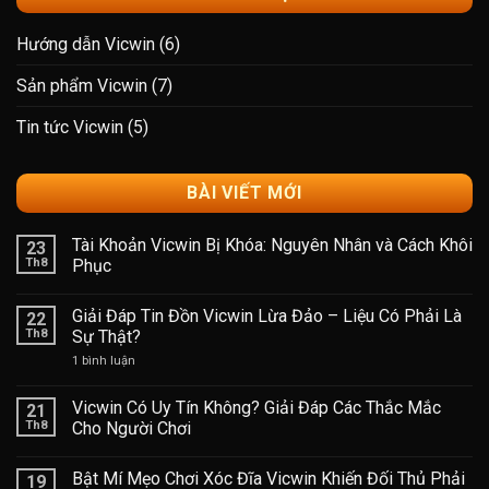
Hướng dẫn Vicwin
(6)
Sản phẩm Vicwin
(7)
Tin tức Vicwin
(5)
BÀI VIẾT MỚI
Tài Khoản Vicwin Bị Khóa: Nguyên Nhân và Cách Khôi
23
Th8
Phục
Không
có
Giải Đáp Tin Đồn Vicwin Lừa Đảo – Liệu Có Phải Là
22
bình
luận
Th8
Sự Thật?
ở
Tài
ở
1 bình luận
Khoản
Giải
Vicwin
Đáp
Bị
Tin
Vicwin Có Uy Tín Không? Giải Đáp Các Thắc Mắc
21
Khóa:
Đồn
Th8
Cho Người Chơi
Nguyên
Vicwin
Nhân
Lừa
Không
và
Đảo
có
Cách
–
Bật Mí Mẹo Chơi Xóc Đĩa Vicwin Khiến Đối Thủ Phải
19
bình
Khôi
Liệu