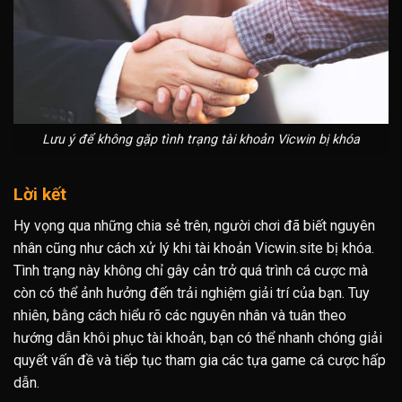
Lưu ý để không gặp tình trạng tài khoản Vicwin bị khóa
Lời kết
Hy vọng qua những chia sẻ trên, người chơi đã biết nguyên
nhân cũng như cách xử lý khi tài khoản Vicwin.site bị khóa.
Tình trạng này không chỉ gây cản trở quá trình cá cược mà
còn có thể ảnh hưởng đến trải nghiệm giải trí của bạn. Tuy
nhiên, bằng cách hiểu rõ các nguyên nhân và tuân theo
hướng dẫn khôi phục tài khoản, bạn có thể nhanh chóng giải
quyết vấn đề và tiếp tục tham gia các tựa game cá cược hấp
dẫn.