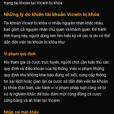
trạng tài khoản tại Vicwin bị khóa.
Những lý do khiến tài khoản Vicwin bị khóa
Tài khoản Vicwin bị khóa vì nhiều nguyên nhân khác nhau,
bao gồm cả nguyên nhân chủ quan và khách quan. Để tránh
tình trạng này, người dùng nên tìm hiểu kỹ về các lý do có thể
dẫn đến việc tài khoản bị khóa như:
Vi phạm quy định
Khi tham gia cá cược trực tuyến, người chơi cần tuân thủ các
quy định và điều khoản của hệ thống. Việc vi phạm những
quy định như không khai báo đúng số tuổi, cung cấp thông
tin sai lệch hoặc gian lận cá cược sẽ dẫn đến việc tài khoản
bị khóa. Đặc biệt, các hành vi vi phạm pháp luật cũng sẽ bị
xử lý nghiêm khắc để bảo đảm một cộng đồng cá cược
công bằng và an toàn tại Vicwin.
Nhập sai mật khẩu