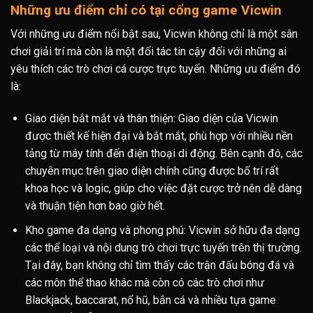
Những ưu điểm chỉ có tại cổng game Vicwin
Với những ưu điểm nổi bật sau, Vicwin không chỉ là một sân
chơi giải trí mà còn là một đối tác tin cậy đối với những ai
yêu thích các trò chơi cá cược trực tuyến. Những ưu điểm đó
là:
Giao diện bắt mắt và thân thiện: Giao diện của Vicwin
được thiết kế hiện đại và bắt mắt, phù hợp với nhiều nền
tảng từ máy tính đến điện thoại di động. Bên cạnh đó, các
chuyên mục trên giao diện chính cũng được bố trí rất
khoa học và logic, giúp cho việc đặt cược trở nên dễ dàng
và thuận tiện hơn bao giờ hết.
Kho game đa dạng và phong phú: Vicwin sở hữu đa dạng
các thể loại và nội dung trò chơi trực tuyến trên thị trường.
Tại đây, bạn không chỉ tìm thấy các trận đấu bóng đá và
các môn thể thao khác mà còn có các trò chơi như
Blackjack, baccarat, nổ hũ, bắn cá và nhiều tựa game