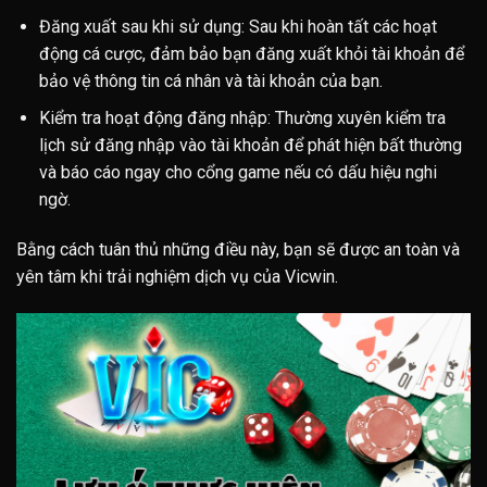
Đăng xuất sau khi sử dụng: Sau khi hoàn tất các hoạt
động cá cược, đảm bảo bạn đăng xuất khỏi tài khoản để
bảo vệ thông tin cá nhân và tài khoản của bạn.
Kiểm tra hoạt động đăng nhập: Thường xuyên kiểm tra
lịch sử đăng nhập vào tài khoản để phát hiện bất thường
và báo cáo ngay cho cổng game nếu có dấu hiệu nghi
ngờ.
Bằng cách tuân thủ những điều này, bạn sẽ được an toàn và
yên tâm khi trải nghiệm dịch vụ của Vicwin.