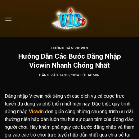
Bỏ
qua
nội
dung
HƯỚNG DẪN VICWIN
Hướng Dẫn Các Bước Đăng Nhập
Vicwin Nhanh Chóng Nhất
ĐĂNG VÀO
14/08/2024
BỞI
ADMIN
Đăng nhập Vicwin nổi tiếng với các dịch vụ cá cược trực
tuyến đa dạng và phổ biến nhất hiện nay. Đặc biệt, quy trình
đăng nhập
Vicwin
đơn giản cùng những chương trình ưu đãi
thường niên hấp dẫn luôn thu hút sự quan tâm của đông đảo
người chơi. Hãy khám phá ngay các bước đăng nhập và tham
gia vào các trò chơi trực tuyến hấp dẫn nhất qua chia sẻ tại